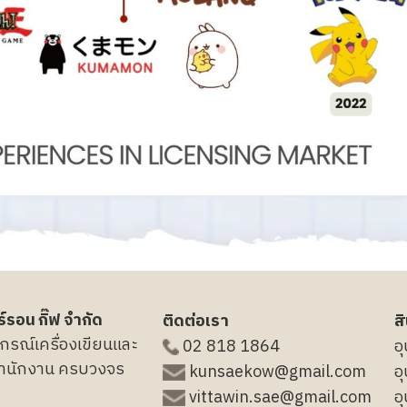
์รอน กิ๊ฟ จำกัด
ติดต่อเรา
ส
กรณ์เครื่องเขียนและ
02 818 1864
อ
้สำนักงาน ครบวงจร
kunsaekow@gmail.com
อ
vittawin.sae@gmail.com
อ