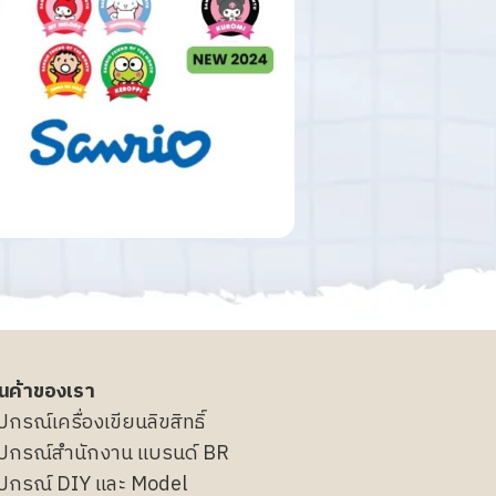
ินค้าของเรา
ุปกรณ์เครื่องเขียนลิขสิทธิ์
ุปกรณ์สำนักงาน แบรนด์ BR
ุปกรณ์ DIY และ Model