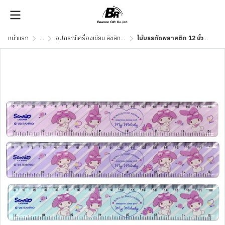
หน้าแรก
...
อุปกรณ์เครื่องเขียน ลิขสิทธิ์แท้
ไม้บรรทัดพลาสติก 12 นิ้ว MMR03