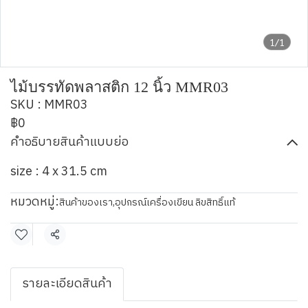
1/1
ไม้บรรทัดพลาสติก 12 นิ้ว MMR03
SKU : MMR03
฿0
คำอธิบายสินค้าแบบย่อ
size : 4 x 31.5 cm
หมวดหมู่:
สินค้าของเรา
,
อุปกรณ์เครื่องเขียน ลิขสิทธิ์แท้
แชร์
รายละเอียดสินค้า