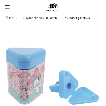
หน้าแรก
...
อุปกรณ์เครื่องเขียน ลิขสิทธิ์แท้
กบเหลา 1 รู MM106