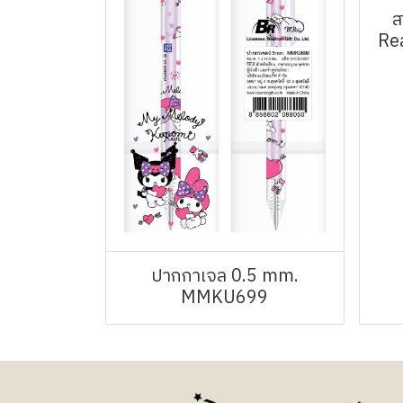
ส
Re
ปากกาเจล 0.5 mm.
MMKU699