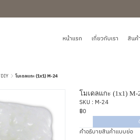
หน้าแรก
เกี่ยวกับเรา
สินค
์ DIY
โมเดลแกะ (1x1) M-24
โมเดลแกะ (1x1) M-
SKU : M-24
฿0
คำอธิบายสินค้าแบบย่อ