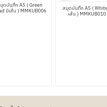
มุดบันทึก A5 ( Green
สมุดบันทึก A5 ( White
ad มีเส้น ) MMKUB006
เส้น ) MMKUB010