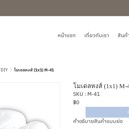
หน้าแรก
เกี่ยวกับเรา
สินค
์ DIY
โมเดลหงส์ (1x1) M-41
โมเดลหงส์ (1x1) M-
SKU : M-41
฿0
คำอธิบายสินค้าแบบย่อ