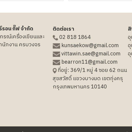
์รอน กิ๊ฟ จำกัด
ติดต่อเรา
ส
กรณ์เครื่องเขียนและ
02 818 1864
อ
้สำนักงาน ครบวงจร
kunsaekow@gmail.com
อ
vittawin.sae@gmail.com
อ
bearron11@gmail.com
ที่อยู่: 369/1 หมู่ 4 ซอย 62 ถนน
สุขสวัสดิ์ แขวงบางมด เขตทุ่งครุ
กรุงเทพมหานคร 10140