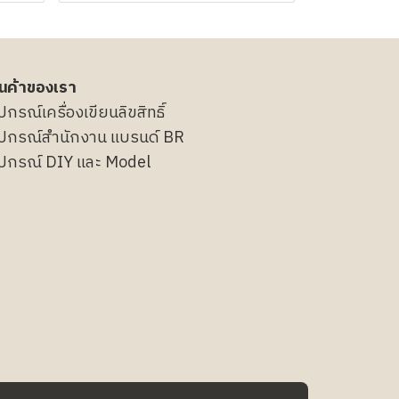
ินค้าของเรา
ุปกรณ์เครื่องเขียนลิขสิทธิ์
ุปกรณ์สำนักงาน แบรนด์ BR
ุปกรณ์ DIY และ Model