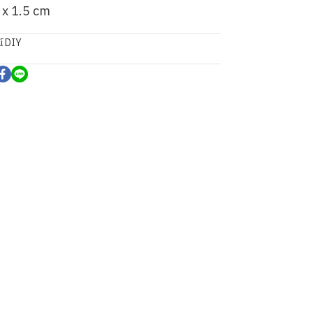
2 x 1.5 cm
์ DIY