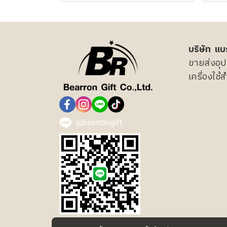
บริษัท แบร
ขายส่งอุป
เครื่องใช
@bearrongift