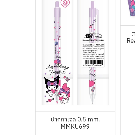
ส
Re
ปากกาเจล 0.5 mm.
MMKU699