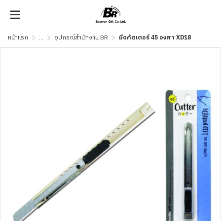
หน้าแรก
...
อุปกรณ์สำนักงาน BR
มีดคัตเตอร์ 45 องศา XD18