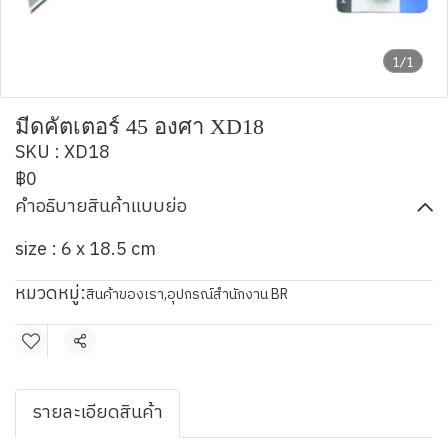
1/1
มีดคัตเตอร์ 45 องศา XD18
SKU : XD18
฿0
คำอธิบายสินค้าแบบย่อ
size : 6 x 18.5 cm
หมวดหมู่:
สินค้าของเรา
,
อุปกรณ์สำนักงาน BR
แชร์
รายละเอียดสินค้า