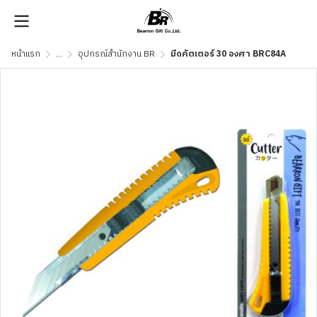
หน้าแรก
...
อุปกรณ์สำนักงาน BR
มีดคัตเตอร์ 30 องศา BRC84A