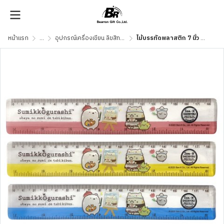
หน้าแรก
...
อุปกรณ์เครื่องเขียน ลิขสิทธิ์แท้
ไม้บรรทัดพลาสติก 7 นิ้ว SGR02