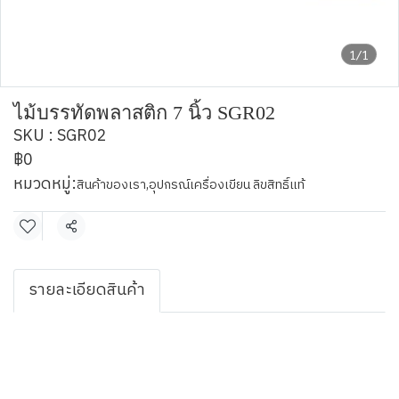
1/1
ไม้บรรทัดพลาสติก 7 นิ้ว SGR02
SKU : SGR02
฿0
หมวดหมู่:
สินค้าของเรา
,
อุปกรณ์เครื่องเขียน ลิขสิทธิ์แท้
แชร์
รายละเอียดสินค้า