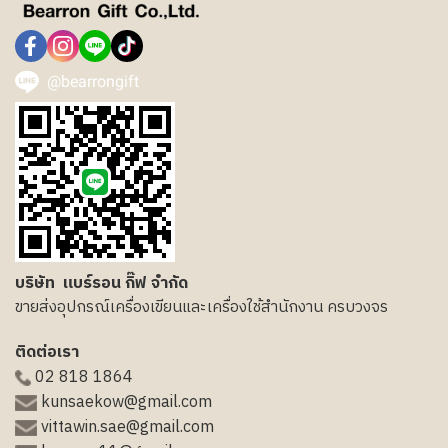
@bearrongift
บริษัท แบร์รอน กิ๊ฟ จำกัด
ขายส่งอุปกรณ์เครื่องเขียนและเครื่องใช้สำนักงาน ครบวงจร
ติดต่อเรา
02 818 1864
kunsaekow@gmail.com
vittawin.sae@gmail.com