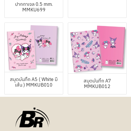
ปากกาเจล 0.5 mm.
MMKU699
สมุดบันทึก A5 ( White มี
สมุดบันทึก A7
เส้น ) MMKUB010
MMKUB012