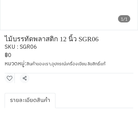
1/1
ไม้บรรทัดพลาสติก 12 นิ้ว SGR06
SKU : SGR06
฿0
หมวดหมู่:
สินค้าของเรา
,
อุปกรณ์เครื่องเขียน ลิขสิทธิ์แท้
แชร์
รายละเอียดสินค้า