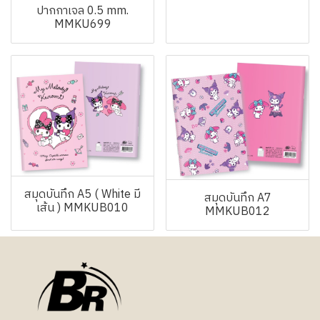
ปากกาเจล 0.5 mm.
MMKU699
สมุดบันทึก A5 ( White มี
สมุดบันทึก A7
เส้น ) MMKUB010
MMKUB012