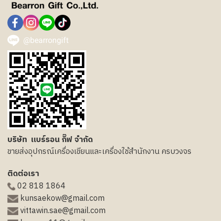
@bearrongift
บริษัท แบร์รอน กิ๊ฟ จำกัด
ขายส่งอุปกรณ์เครื่องเขียนและเครื่องใช้สำนักงาน ครบวงจร
ติดต่อเรา
02 818 1864
kunsaekow@gmail.com
vittawin.sae@gmail.com