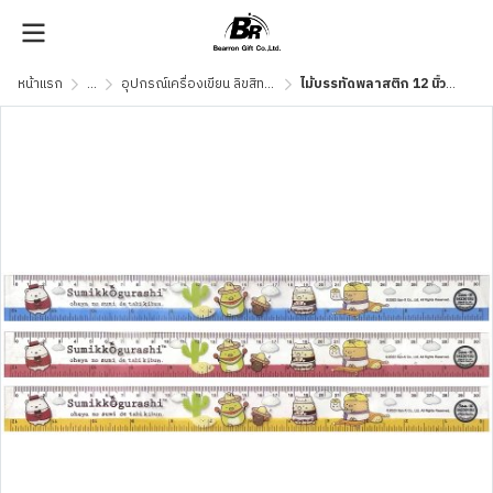
หน้าแรก
...
อุปกรณ์เครื่องเขียน ลิขสิทธิ์แท้
ไม้บรรทัดพลาสติก 12 นิ้ว SGR06