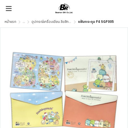
หน้าแรก
...
อุปกรณ์เครื่องเขียน ลิขสิทธิ์แท้
แฟ้มกระดุม F4 SGF005