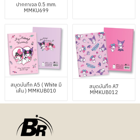
ปากกาเจล 0.5 mm.
MMKU699
สมุดบันทึก A5 ( White มี
สมุดบันทึก A7
เส้น ) MMKUB010
MMKUB012