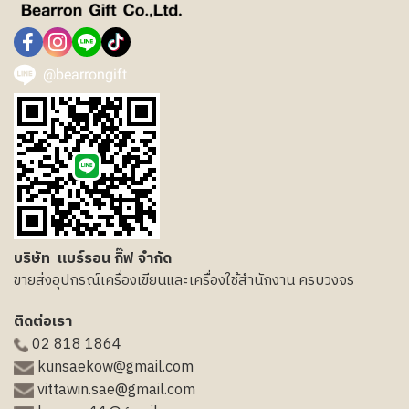
@bearrongift
บริษัท แบร์รอน กิ๊ฟ จำกัด
ขายส่งอุปกรณ์เครื่องเขียนและเครื่องใช้สำนักงาน ครบวงจร
ติดต่อเรา
02 818 1864
kunsaekow@gmail.com
vittawin.sae@gmail.com