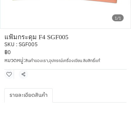
1/1
แฟ้มกระดุม F4 SGF005
SKU : SGF005
฿0
หมวดหมู่:
สินค้าของเรา
,
อุปกรณ์เครื่องเขียน ลิขสิทธิ์แท้
แชร์
รายละเอียดสินค้า