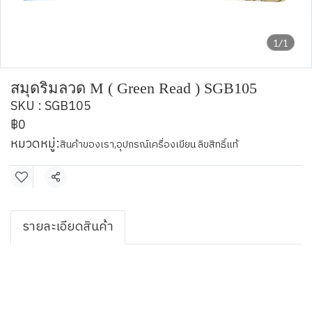
1/1
สมุดริมลวด M ( Green Read ) SGB105
SKU : SGB105
฿0
หมวดหมู่:
สินค้าของเรา
,
อุปกรณ์เครื่องเขียน ลิขสิทธิ์แท้
แชร์
รายละเอียดสินค้า