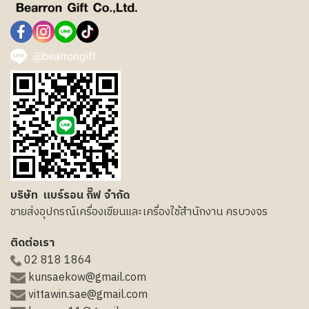
@bearrongift
บริษัท แบร์รอน กิ๊ฟ จำกัด
ขายส่งอุปกรณ์เครื่องเขียนและเครื่องใช้สำนักงาน ครบวงจร
ติดต่อเรา
02 818 1864
kunsaekow@gmail.com
vittawin.sae@gmail.com