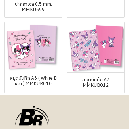
ปากกาเจล 0.5 mm.
MMKU699
สมุดบันทึก A5 ( White มี
สมุดบันทึก A7
เส้น ) MMKUB010
MMKUB012